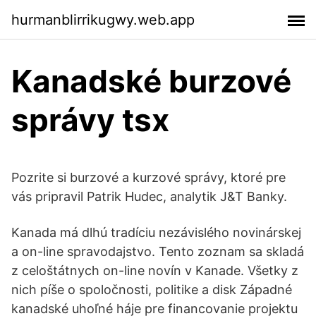
hurmanblirrikugwy.web.app
Kanadské burzové
správy tsx
Pozrite si burzové a kurzové správy, ktoré pre
vás pripravil Patrik Hudec, analytik J&T Banky.
Kanada má dlhú tradíciu nezávislého novinárskej
a on-line spravodajstvo. Tento zoznam sa skladá
z celoštátnych on-line novín v Kanade. Všetky z
nich píše o spoločnosti, politike a disk Západné
kanadské uhoľné háje pre financovanie projektu