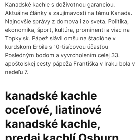
Kanadské kachle s doživotnou garanciou.
Aktuálne články a zaujímavosti na tému Kanada.
Najnovšie správy z domova i zo sveta. Politika,
ekonomika, šport, kultúra, prominenti a viac na
Topky.sk. Pápež slávil omšu na štadióne v
kurdskom Erbile s 10-tisícovou účasťou
Posledným bodom a vyvrcholením celej 33.
apoštolskej cesty pápeža Františka v Iraku bola v
nedeľu 7.
kanadské kachle
oceľové, liatinové
kanadské kachle,
predaj kachlí Osburn,