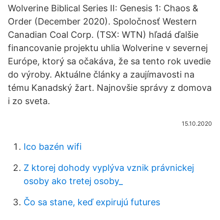
Wolverine Biblical Series II: Genesis 1: Chaos &
Order (December 2020). Spoločnosť Western
Canadian Coal Corp. (TSX: WTN) hľadá ďalšie
financovanie projektu uhlia Wolverine v severnej
Európe, ktorý sa očakáva, že sa tento rok uvedie
do výroby. Aktuálne články a zaujímavosti na
tému Kanadský žart. Najnovšie správy z domova
i zo sveta.
15.10.2020
Ico bazén wifi
Z ktorej dohody vyplýva vznik právnickej
osoby ako tretej osoby_
Čo sa stane, keď expirujú futures