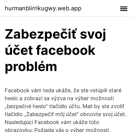
hurmanblirrikugwy.web.app
Zabezpečiť svoj
účet facebook
problém
Facebook vám teda ukáže, že ste vstúpili staré
heslo a zobrazí sa výzva na výber možnosti
„bezpečné heslo“ tlačidlo účtu. Mali by ste zvoliť
tlačidlo „Zabezpečiť môj účet“ obnovte svoj účet.
Nasledujúci Facebook vám ukáže túto
obrazovku: Požiada vás o výber možnosti