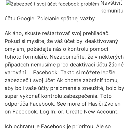
Navštíviť
komunitu
účtu Google. Zdieľanie spätnej väzby.
Ak áno, skúste reštartovať svoj prehliadač.
Pokud si myslíte, že váš účet byl deaktivovaný
omylem, požádejte nás o kontrolu pomocí
tohoto formuláře. Nezapomeňte, že v některých
případech nemusíme před deaktivací účtu žádné
varování … Facebook: Takto si môžete lepšie
zabezpečiť svoj účet Ak chcete zabrániť tomu,
aby boli vaše účty prelomené a zneužité, bolo by
super vykonať kontrolu zabezpečenia. Toto
odporúča Facebook. See more of Hasiči Zvolen
on Facebook. Log In. or. Create New Account.
Ich ochranu je Facebook je prioritou. Ale so