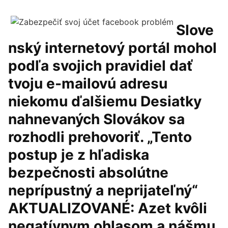
Slove
nský internetový portál mohol
podľa svojich pravidiel dať
tvoju e-mailovú adresu
niekomu ďalšiemu Desiatky
nahnevaných Slovákov sa
rozhodli prehovoriť. „Tento
postup je z hľadiska
bezpečnosti absolútne
neprípustný a neprijateľný“
AKTUALIZOVANÉ: Azet kvôli
negatívnym ohlasom a nášmu