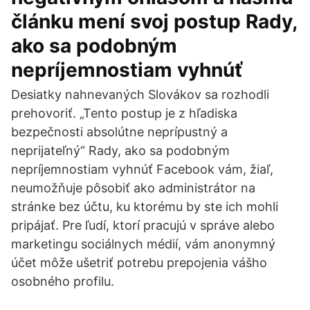
článku mení svoj postup Rady,
ako sa podobným
nepríjemnostiam vyhnúť
Desiatky nahnevaných Slovákov sa rozhodli
prehovoriť. „Tento postup je z hľadiska
bezpečnosti absolútne neprípustný a
neprijateľný“ Rady, ako sa podobným
nepríjemnostiam vyhnúť Facebook vám, žiaľ,
neumožňuje pôsobiť ako administrátor na
stránke bez účtu, ku ktorému by ste ich mohli
pripájať. Pre ľudí, ktorí pracujú v správe alebo
marketingu sociálnych médií, vám anonymný
účet môže ušetriť potrebu prepojenia vášho
osobného profilu.