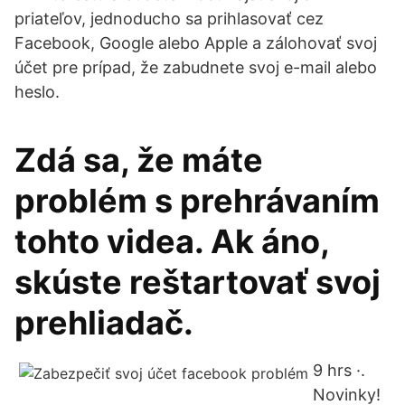
priateľov, jednoducho sa prihlasovať cez
Facebook, Google alebo Apple a zálohovať svoj
účet pre prípad, že zabudnete svoj e-mail alebo
heslo.
Zdá sa, že máte
problém s prehrávaním
tohto videa. Ak áno,
skúste reštartovať svoj
prehliadač.
9 hrs ·.
Novinky!