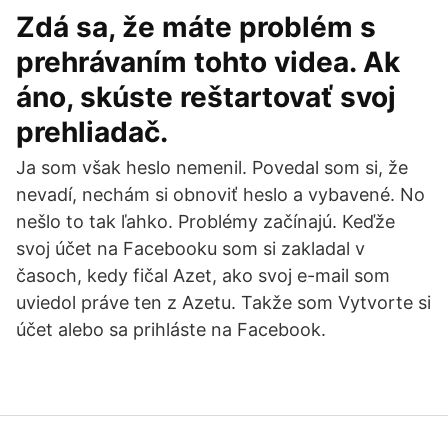
Zdá sa, že máte problém s
prehrávaním tohto videa. Ak
áno, skúste reštartovať svoj
prehliadač.
Ja som však heslo nemenil. Povedal som si, že
nevadí, nechám si obnoviť heslo a vybavené. No
nešlo to tak ľahko. Problémy začínajú. Keďže
svoj účet na Facebooku som si zakladal v
časoch, kedy fičal Azet, ako svoj e-mail som
uviedol práve ten z Azetu. Takže som Vytvorte si
účet alebo sa prihláste na Facebook.